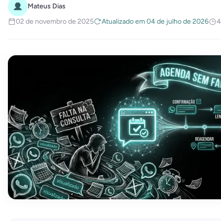
Mateus Dias
02 de novembro de 2025
Atualizado em 04 de julho de 2026
4