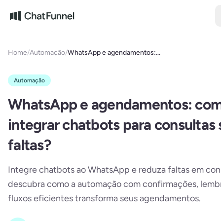
Pular para o conteúdo
Home
/
Automação
/
WhatsApp e agendamentos:
como integrar chatbots para
consultas sem faltas?
Automação
WhatsApp e agendamentos: co
integrar chatbots para consultas
faltas?
Integre chatbots ao WhatsApp e reduza faltas em con
descubra como a automação com confirmações, lemb
fluxos eficientes transforma seus agendamentos.