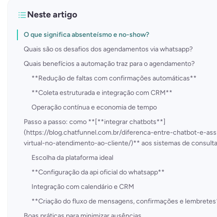
Neste artigo
O que significa absenteísmo e no-show?
Quais são os desafios dos agendamentos via whatsapp?
Quais benefícios a automação traz para o agendamento?
**Redução de faltas com confirmações automáticas**
**Coleta estruturada e integração com CRM**
Operação contínua e economia de tempo
Passo a passo: como **[**integrar chatbots**]
(https://blog.chatfunnel.com.br/diferenca-entre-chatbot-e-ass
virtual-no-atendimento-ao-cliente/)** aos sistemas de consult
Escolha da plataforma ideal
**Configuração da api oficial do whatsapp**
Integração com calendário e CRM
**Criação do fluxo de mensagens, confirmações e lembretes
Boas práticas para minimizar ausências