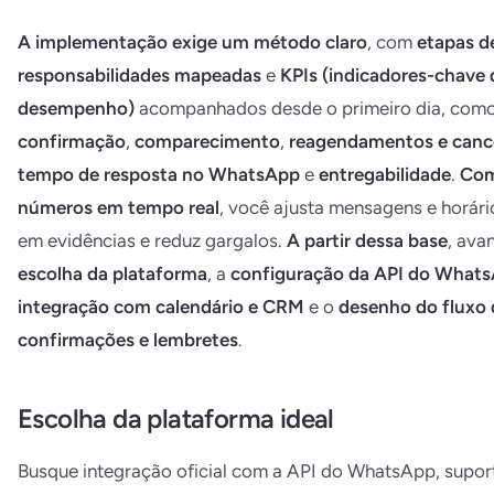
A implementação exige um método claro
, com
etapas d
responsabilidades mapeadas
e
KPIs (indicadores-chave 
desempenho)
acompanhados desde o primeiro dia, com
confirmação
,
comparecimento
,
reagendamentos e can
tempo de resposta no WhatsApp
e
entregabilidade
.
Com
números em tempo real
, você ajusta mensagens e horár
em evidências e reduz gargalos.
A partir dessa base
, ava
escolha da plataforma
, a
configuração da API do What
integração com calendário e CRM
e o
desenho do fluxo 
confirmações e lembretes
.
Escolha da plataforma ideal
Busque integração oficial com a API do WhatsApp, supor