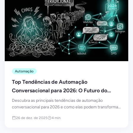
Automação
Top Tendências de Automação
Conversacional para 2026: O Futuro do
Atendimento ao Cliente
Descubra as principais tendências de automação
conversacional para 2026 e como elas podem transformar
a experiência do cliente, melhorar conversões e otimizar
26 de dez. de 2025
4 min
atendimento.