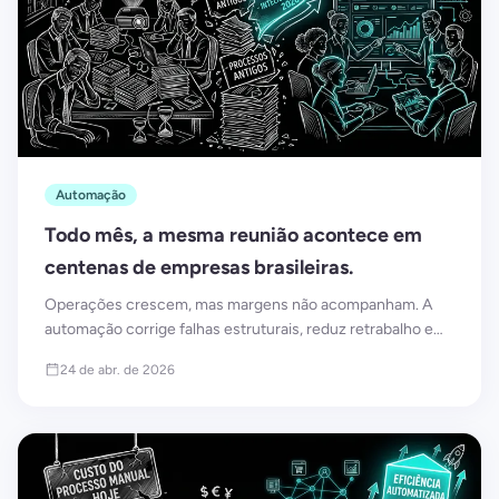
Automação
Todo mês, a mesma reunião acontece em
centenas de empresas brasileiras.
Operações crescem, mas margens não acompanham. A
automação corrige falhas estruturais, reduz retrabalho e
direciona o tempo humano para onde gera mais valor
24 de abr. de 2026