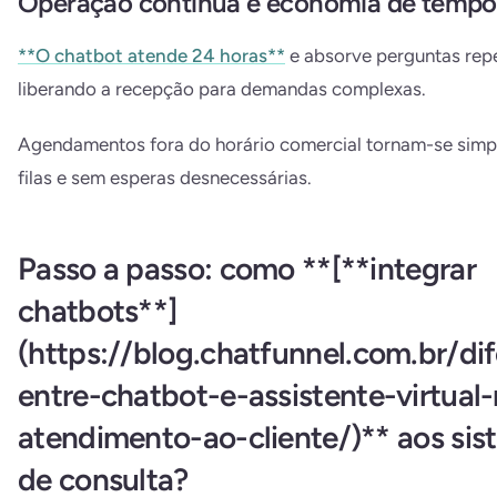
Operação contínua e economia de tempo
**O chatbot atende 24 horas**
e absorve perguntas repe
liberando a recepção para demandas complexas.
Agendamentos fora do horário comercial tornam-se simp
filas e sem esperas desnecessárias.
Passo a passo: como **[**integrar
chatbots**]
(https://blog.chatfunnel.com.br/di
entre-chatbot-e-assistente-virtual
atendimento-ao-cliente/)** aos si
de consulta?