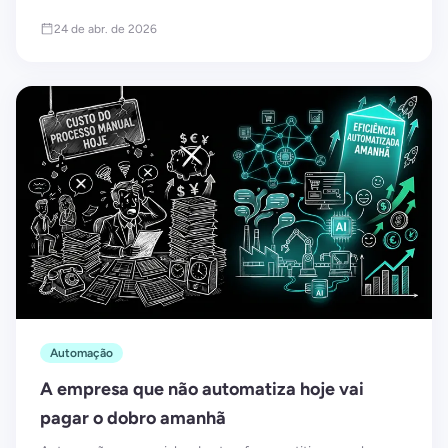
direciona o tempo humano para onde gera mais valor
24 de abr. de 2026
Automação
A empresa que não automatiza hoje vai
pagar o dobro amanhã