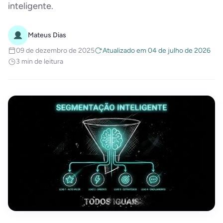
inteligente.
Mateus Dias
09 de dezembro de 2025
Atualizado em 04 de julho de 2026
3 min de leitura