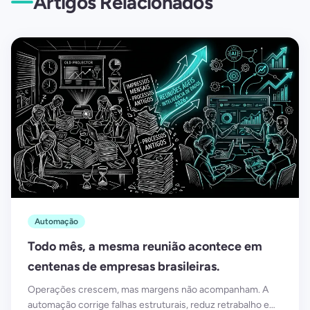
Artigos Relacionados
Automação
Todo mês, a mesma reunião acontece em
centenas de empresas brasileiras.
Operações crescem, mas margens não acompanham. A
automação corrige falhas estruturais, reduz retrabalho e