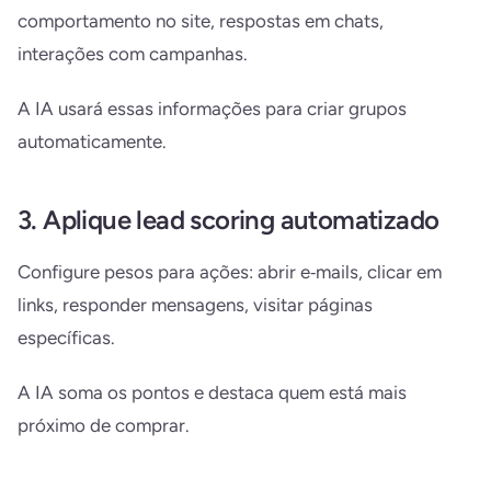
comportamento no site, respostas em chats,
interações com campanhas.
A IA usará essas informações para criar grupos
automaticamente.
3. Aplique lead scoring automatizado
Configure pesos para ações: abrir e‑mails, clicar em
links, responder mensagens, visitar páginas
específicas.
A IA soma os pontos e destaca quem está mais
próximo de comprar.