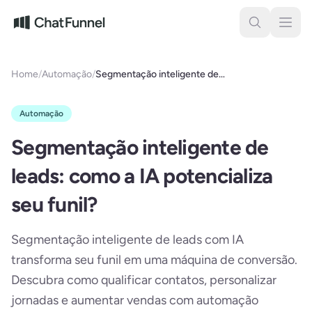
Pular para o conteúdo
Home
/
Automação
/
Segmentação inteligente de
leads: como a IA potencializa
seu funil?
Automação
Segmentação inteligente de
leads: como a IA potencializa
seu funil?
Segmentação inteligente de leads com IA
transforma seu funil em uma máquina de conversão.
Descubra como qualificar contatos, personalizar
jornadas e aumentar vendas com automação