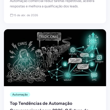
Automação comercial reduz tarefas repetitivas, acelera
respostas e melhora a qualificação dos leads.
15 de abr. de 2026
Automação
Top Tendências de Automação