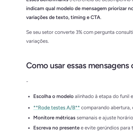
indicam qual modelo de mensagem priorizar no
variações de texto, timing e CTA
.
Se seu setor converte 3% com pergunta consult
variações.
Como usar essas mensagens c
-
Escolha o modelo
alinhado à etapa do funil e
**Rode testes A/B**
comparando abertura, 
Monitore métricas
semanais e ajuste horário
Escreva no presente
e evite gerúndios para t