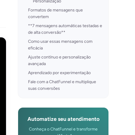
Personalização
Formatos de mensagens que
convertem
**7 mensagens automáticas testadas e
de alta conversão**
Como usar essas mensagens com
eficácia
Ajuste contínuo e personalização
avançada
Aprendizado por experimentação
Fale com a ChatFunnel e multiplique
suas conversões
Automatize seu atendimento
Conheça o ChatFunnel e transforme