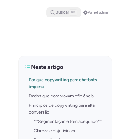
Buscar
Painel admin
⌘K
Neste artigo
Por que copywriting para chatbots
importa
Dados que comprovam eficiência
Princípios de copywriting para alta
conversão
**Segmentação e tom adequado**
Clareza e objetividade