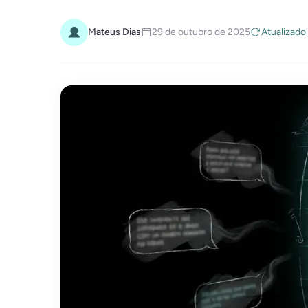
Mateus Dias
29 de outubro de 2025
Atualizado