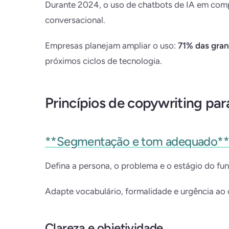
Durante 2024, o uso de chatbots de IA em com
conversacional.
Empresas planejam ampliar o uso:
71% das gra
próximos ciclos de tecnologia.
Princípios de copywriting par
**Segmentação e tom adequado**
Defina a persona, o problema e o estágio do funi
Adapte vocabulário, formalidade e urgência ao 
Clareza e objetividade