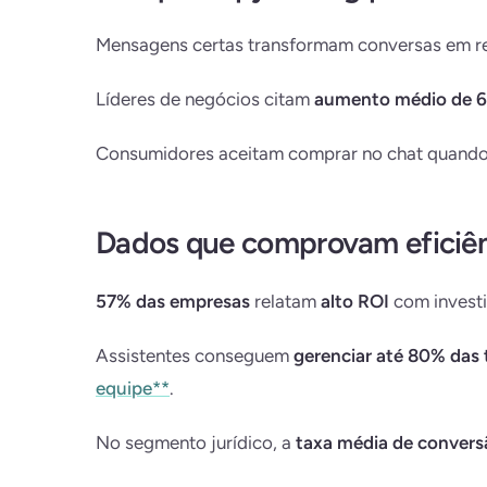
Mensagens certas transformam conversas em re
Líderes de negócios citam
aumento médio de 6
Consumidores aceitam comprar no chat quando o 
Dados que comprovam eficiê
57% das empresas
relatam
alto ROI
com invest
Assistentes conseguem
gerenciar até 80% das t
equipe**
.
No segmento jurídico, a
taxa média de convers