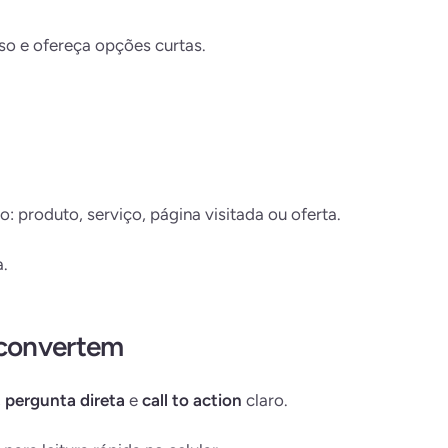
so e ofereça opções curtas.
: produto, serviço, página visitada ou oferta.
.
convertem
,
pergunta direta
e
call to action
claro.