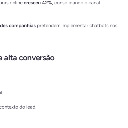
pras online
cresceu 42%
, consolidando o canal
ndes companhias
pretendem implementar chatbots nos
a alta conversão
l.
contexto do lead.