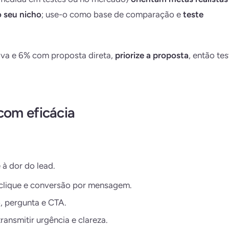
 seu nicho
; use-o como base de comparação e
teste
iva e 6% com proposta direta,
priorize a proposta
, então tes
om eficácia
 à dor do lead.
clique e conversão por mensagem.
, pergunta e CTA.
ransmitir urgência e clareza.