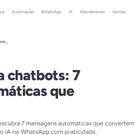
os
Automação
WhatsApp
IA
Atendimento
Vendas
ens
 chatbots: 7
máticas que
descubra 7 mensagens automáticas que convertem
o IA no WhatsApp com praticidade.