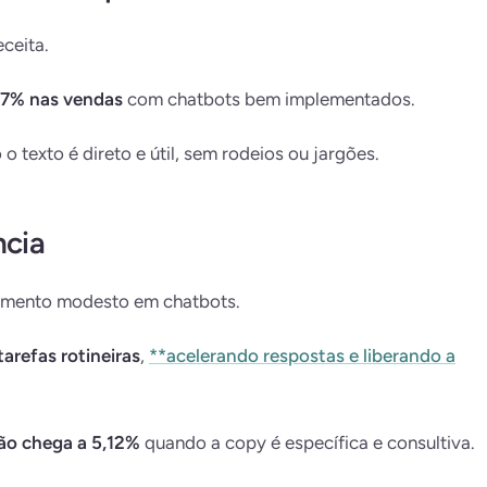
ceita.
7% nas vendas
com chatbots bem implementados.
texto é direto e útil, sem rodeios ou jargões.
ncia
imento modesto em chatbots.
arefas rotineiras
,
**acelerando respostas e liberando a
ão chega a 5,12%
quando a copy é específica e consultiva.